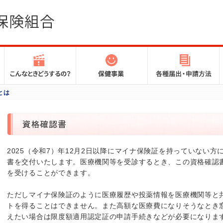
とは
資格確認書
2025（令和7）年12月2日以降にマイナ保険証を持っていない
書を交付いたします。医療機関等を受診するとき、この資格確認
を受けることができます。
ただしマイナ保険証のように医療履歴や投薬情報を医療機関等と
トを得ることはできません。また高額な医療費になりそうなとき
えたい場合は限度額適用認定証の申請手続きなどが必要になりま