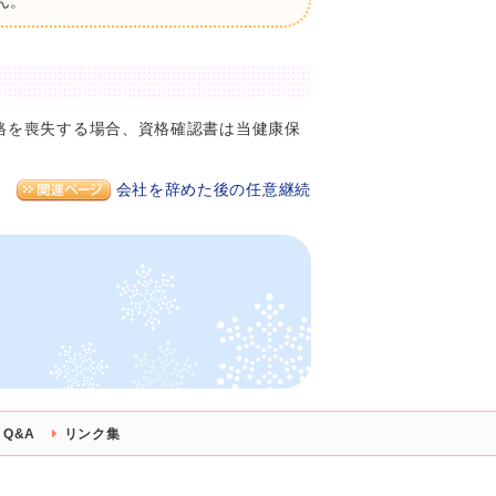
ん。
格を喪失する場合、資格確認書は当健康保
会社を辞めた後の任意継続
Q&A
リンク集