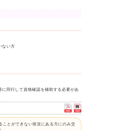
いない方
等に同行して資格確認を補助する必要があ
ることができない状況にある方にのみ交