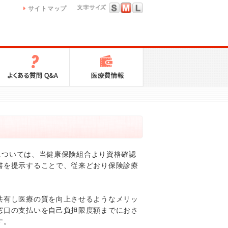
サイトマップ
方については、当健康保険組合より資格確認
書を提示することで、従来どおり保険診療
共有し医療の質を向上させるようなメリッ
窓口の支払いを自己負担限度額までにおさ
す。